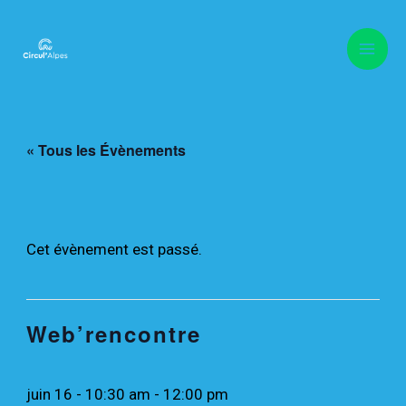
Mai
Aller
Men
au
« Tous les Évènements
contenu
Cet évènement est passé.
Web’rencontre
juin 16 - 10:30 am
-
12:00 pm